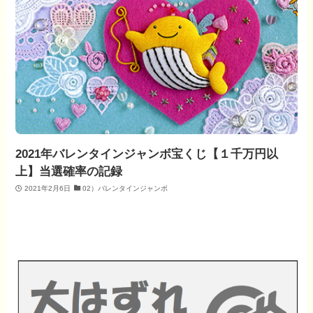
2021年バレンタインジャンボ宝くじ【１千万円以
上】当選確率の記録
2021年2月6日
02）バレンタインジャンボ