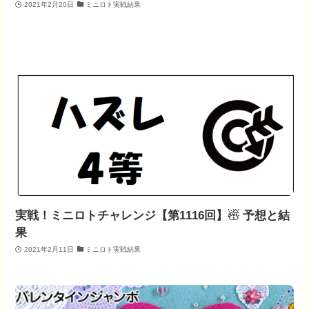
2021年2月20日
ミニロト実戦結果
実戦！ミニロトチャレンジ【第1116回】☃ 予想と結
果
2021年2月11日
ミニロト実戦結果