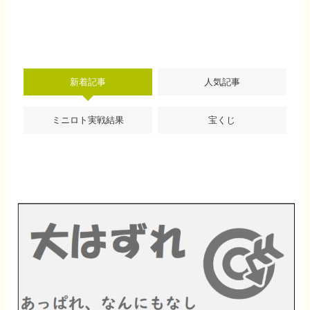
新着記事
人気記事
ミニロト実戦結果
宝くじ