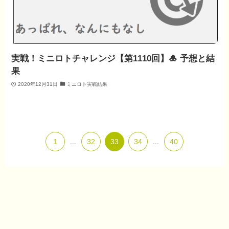
実戦！ミニロトチャレンジ【第1110回】🎍 予想と結
果
2020年12月31日
ミニロト実戦結果
1
...
32
33
34
...
40