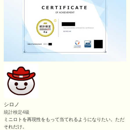
シロノ
統計検定4級
ミニロトを再現性をもって当てれるようになりたい。ただ
それだけ。