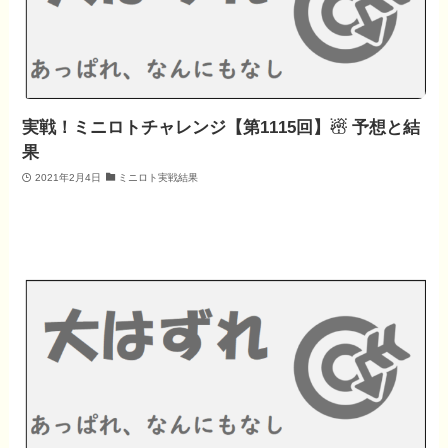
実戦！ミニロトチャレンジ【第1115回】☃ 予想と結
果
2021年2月4日
ミニロト実戦結果