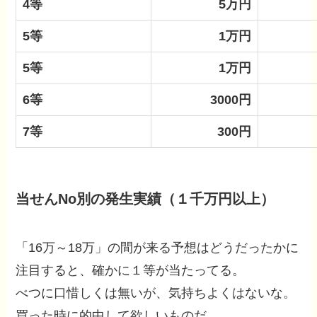
4等
5万円
5等
1万円
5等
1万円
6等
3000円
7等
300円
当せんNo別の発生実績（１千万円以上）
「16万～18万」の間が来る予想はどうだったかに
注目すると、確かに１等が当たってる。
べつに口惜しくは無いが、気持ちよくはないな。
買った時に的中して欲しいものだ。