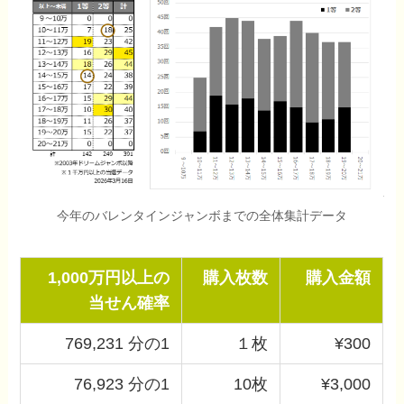
今年のバレンタインジャンボまでの全体集計データ
1,000万円以上の
購入枚数
購入金額
当せん確率
769,231 分の1
１枚
¥300
76,923 分の1
10枚
¥3,000