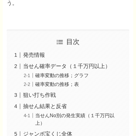
う。
目次
発売情報
当せん確率データ（１千万円以上）
確率変動の推移；グラフ
確率変動の推移；表
狙い打ち作戦
抽せん結果と反省
当せんNo別の発生実績（１千万円以
上）
ジャンボ宝くじ全体