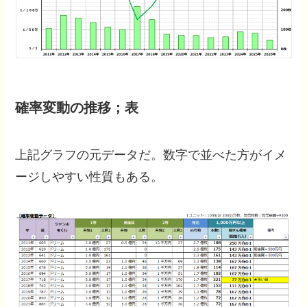
確率変動の推移；表
上記グラフの元データだ。数字で並べた方がイメ
ージしやすい性質もある。