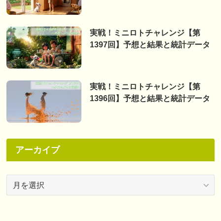
実戦！ミニロトチャレンジ【第
1397回】予想と結果と統計データ
実戦！ミニロトチャレンジ【第
1396回】予想と結果と統計データ
アーカイブ
ア
ー
カ
イ