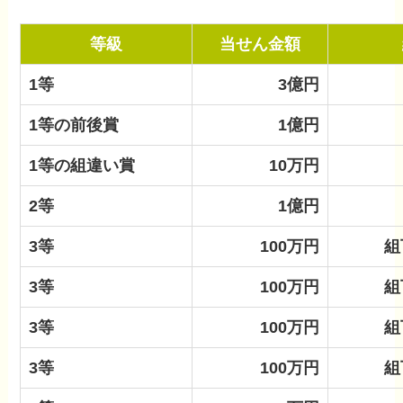
等級
当せん金額
1等
3億円
1等の前後賞
1億円
1等の組違い賞
10万円
2等
1億円
3等
100万円
組
3等
100万円
組
3等
100万円
組
3等
100万円
組