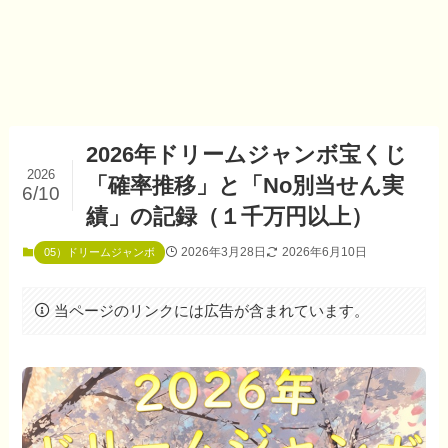
2026年ドリームジャンボ宝くじ
2026
「確率推移」と「No別当せん実
6/10
績」の記録（１千万円以上）
2026年3月28日
2026年6月10日
05）ドリームジャンボ
当ページのリンクには広告が含まれています。