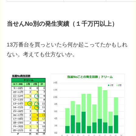
当せんNo別の発生実績（１千万円以上）
13万番台を買っといたら何か起こってたかもしれ
ない。考えても仕方ないか。