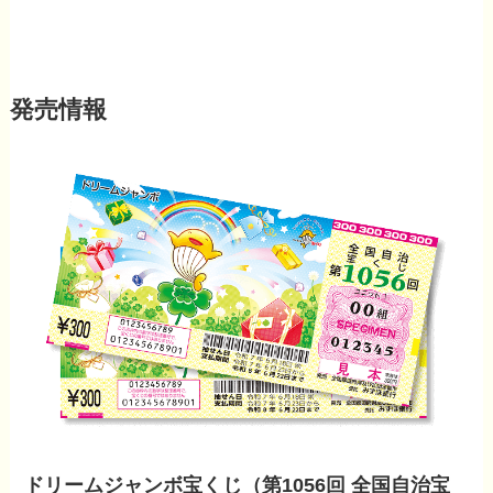
発売情報
ドリームジャンボ宝くじ（第1056回 全国自治宝