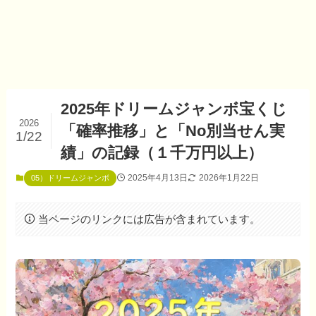
2025年ドリームジャンボ宝くじ
2026
「確率推移」と「No別当せん実
1/22
績」の記録（１千万円以上）
2025年4月13日
2026年1月22日
05）ドリームジャンボ
当ページのリンクには広告が含まれています。