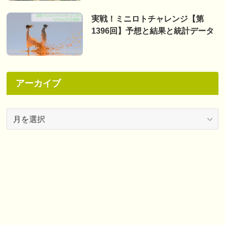
実戦！ミニロトチャレンジ【第
1396回】予想と結果と統計データ
アーカイブ
ア
ー
カ
イ
ブ