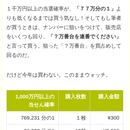
１千万円以上の当選確率が、
「７７万分の１」
よ
りも低くなるまでは買う気なし！そしてもし筆者
が買うときは、ナンバーに狙いをつけて、販売店
をいくつも回り、
「？万番台を連番でください」
と言って買う。狙った「？万番台」を買占めして
回るのだ。
だけど今年は買わない。このままウォッチ。
1,000万円以上の
購入枚数
購入金額
当せん確率
769,231 分の1
１枚
¥300