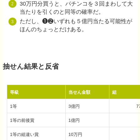
30万円分買うと、パチンコを３回まわして大
当たりを引くのと同等の確率だ。
ただし、❶❷いずれも５億円当たる可能性が
ほんのちょっとだけある。
抽せん結果と反省
等級
当せん金額
組
1等
3億円
7
1等の前後賞
1億円
1等の組違い賞
10万円