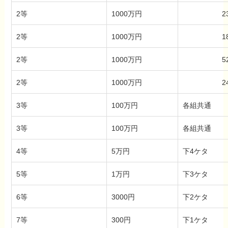
2等
1000万円
2
2等
1000万円
1
2等
1000万円
5
2等
1000万円
2
3等
100万円
各組共通
3等
100万円
各組共通
4等
5万円
下4ケタ
5等
1万円
下3ケタ
6等
3000円
下2ケタ
7等
300円
下1ケタ