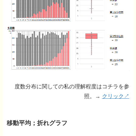
度数分布に関しての私の理解程度はコチラを参
照。→
クリック↗
移動平均；折れグラフ