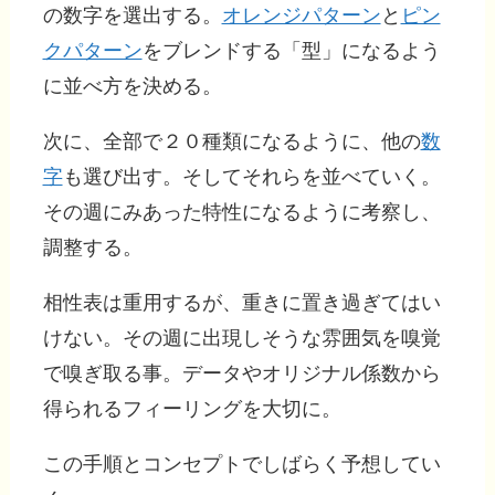
の数字を選出する。
オレンジパターン
と
ピン
クパターン
をブレンドする「型」になるよう
に並べ方を決める。
次に、全部で２０種類になるように、他の
数
字
も選び出す。そしてそれらを並べていく。
その週にみあった特性になるように考察し、
調整する。
相性表は重用するが、重きに置き過ぎてはい
けない。その週に出現しそうな雰囲気を嗅覚
で嗅ぎ取る事。データやオリジナル係数から
得られるフィーリングを大切に。
この手順とコンセプトでしばらく予想してい