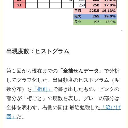
出現度数；ヒストグラム
第１回から現在までの
「全抽せんデータ」
で分析
してグラフ化した。出目頻度のヒストグラム（度
数分布）を
「桁別」
で書き出したもの。ピンクの
部分が「桁ごと」の度数を表し、グレーの部分は
全体を表わす。右側の図は 最近勉強した
「箱ひげ
図」
だ。