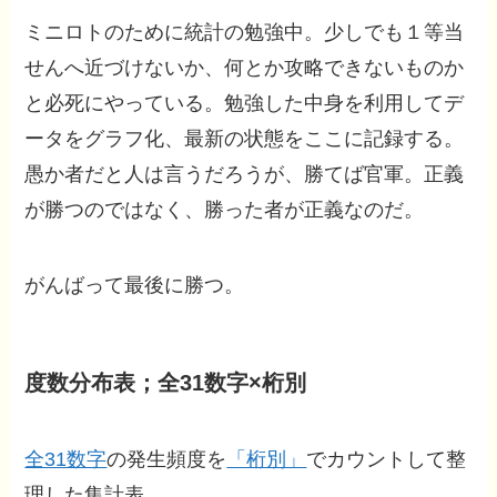
ミニロトのために統計の勉強中。少しでも１等当
せんへ近づけないか、何とか攻略できないものか
と必死にやっている。勉強した中身を利用してデ
ータをグラフ化、最新の状態をここに記録する。
愚か者だと人は言うだろうが、勝てば官軍。正義
が勝つのではなく、勝った者が正義なのだ。
がんばって最後に勝つ。
度数分布表；全31数字×桁別
全31数字
の発生頻度を
「桁別」
でカウントして整
理した集計表。