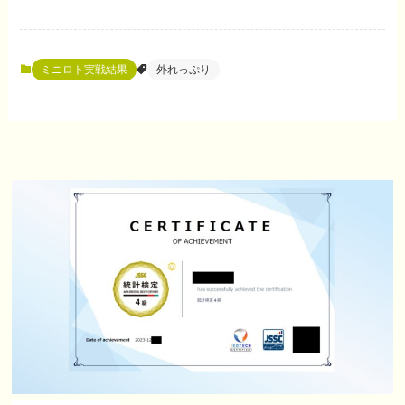
ミニロト実戦結果
外れっぷり