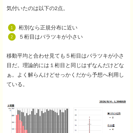
気付いたのは以下の2点。
桁別なら正規分布に近い
５桁目はバラツキが小さい
移動平均と合わせ見ても５桁目はバラツキが小さ
目だ。理論的には１桁目と同じはずなんだけどな
ぁ。よく解らんけどせっかくだから予想へ利用し
ている。