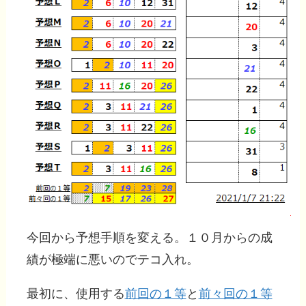
今回から予想手順を変える。１０月からの成
績が極端に悪いのでテコ入れ。
最初に、使用する
前回の１等
と
前々回の１等