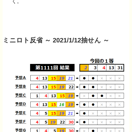
く。
ミニロト反省 ～ 2021/1/12抽せん ～