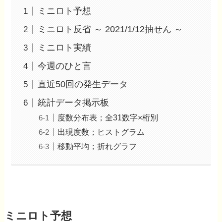
ミニロト予想
ミニロト反省 ～ 2021/1/12抽せん ～
ミニロト実績
今週のひと言
直近50回の発生データ
統計データ掲示板
度数分布表；全31数字×桁別
出現度数；ヒストグラム
移動平均；折れグラフ
ミニロト予想