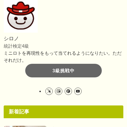
シロノ
統計検定4級
ミニロトを再現性をもって当てれるようになりたい。ただ
それだけ。
3級挑戦中
新着記事