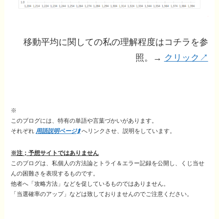
移動平均に関しての私の理解程度はコチラを参
照。→
クリック↗
※
このブログには、特有の単語や言葉づかいがあります。
それぞれ
用語説明ページ⮭
へリンクさせ、説明をしています。
※注；予想サイトではありません
このブログは、私個人の方法論とトライ＆エラー記録を公開し、くじ当せ
んの困難さを表現するものです。
他者へ「攻略方法」などを促しているものではありません。
「当選確率のアップ」などは致しておりませんのでご注意ください。