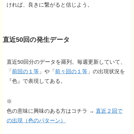
ければ、良きに繋がると信じよう。
直近50回の発生データ
直近50回分のデータを羅列。毎週更新していて、
「
前回の１等
」や「
前々回の１等
」の出現状況を
『色』で表現してある。
※
色の意味に興味のある方はコチラ →
直近２回で
の出現（色のパターン）