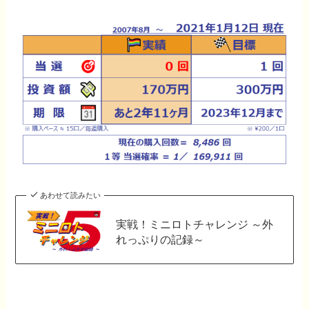
あわせて読みたい
実戦！ミニロトチャレンジ ～外
れっぷりの記録～