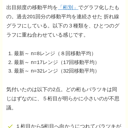
出目頻度の移動平均を
「桁別」
でグラフ化したも
の。過去201回分の移動平均を連続させた 折れ線
グラフにしている。以下の３種類を、ひとつのグ
ラフに重ね合わせている感じです。
最新～ n=8レンジ（８回移動平均）
最新～ n=17レンジ（17回移動平均）
最新～ n=32レンジ（32回移動平均）
気付いたのは以下の2点。どの桁もバラツキは同
じはずなのに、５桁目が明らかに小さいのが不思
議。
１桁目から5桁目へ向かうにつれてバラツキが