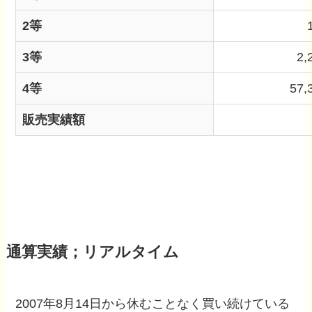
2等
3等
2,
4等
57,
販売実績額
通算実績；リアルタイム
2007年8月14日から休むことなく買い続けている