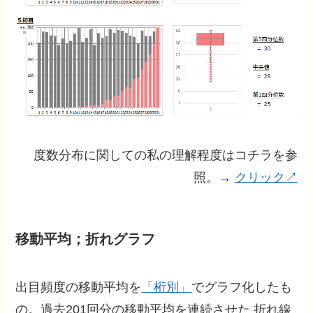
度数分布に関しての私の理解程度はコチラを参
照。→
クリック↗
移動平均；折れグラフ
出目頻度の移動平均を
「桁別」
でグラフ化したも
の。過去201回分の移動平均を連続させた 折れ線