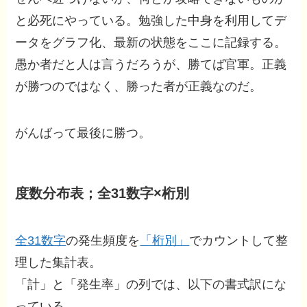
と必死にやっている。勉強した中身を利用してデ
ータをグラフ化、最新の状態をここに記録する。
愚か者だと人は言うだろうが、勝てば官軍。正義
が勝つのではなく、勝った者が正義なのだ。
がんばって最後に勝つ。
度数分布表；全31数字×桁別
全31数字
の発生頻度を
「桁別」
でカウントして整
理した集計表。
「計」と「発生率」の列では、以下の書式訳にな
っている。