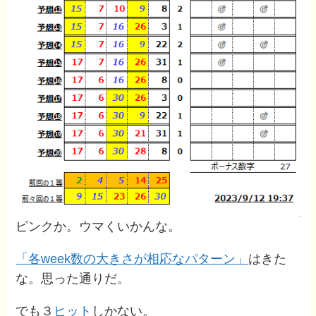
ピンクか。ウマくいかんな。
「各week数の大きさが相応なパターン」
はきた
な。思った通りだ。
でも３
ヒット
しかない。