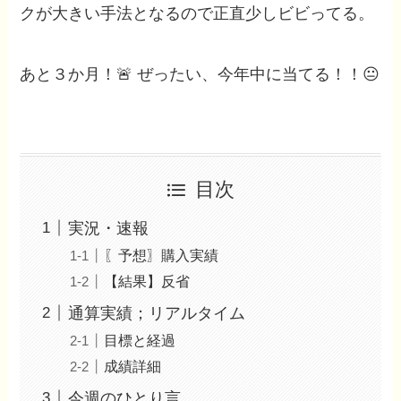
クが大きい手法となるので正直少しビビってる。
あと３か月！🚨 ぜったい、今年中に当てる！！😐
目次
実況・速報
〖予想〗購入実績
【結果】反省
通算実績；リアルタイム
目標と経過
成績詳細
今週のひとり言