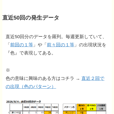
直近50回の発生データ
直近50回分のデータを羅列。毎週更新していて、
「
前回の１等
」や「
前々回の１等
」の出現状況を
『色』で表現してある。
※
色の意味に興味のある方はコチラ →
直近２回で
の出現（色のパターン）