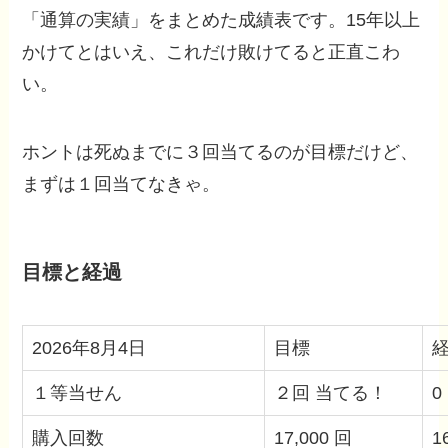
「通算の実績」をまとめた成績表です。15年以上
かけてとはいえ、これだけ敗けてると正直こわ
い。
ホントは死ぬまでに３回当てるのが目標だけど、
まずは１回当てなきゃ。
目標と経過
2026年8月4日
目標
１等当せん
２回 当てる！
0
購入回数
17,000 回
1