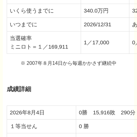
いくら使うまでに
340.0万円
3
いつまでに
2026/12/31
あ
当選確率
1／17,000
0
ミニロト＝１／169,911
※ 2007年８月14日から毎週かかさず継続中
成績詳細
2026年8月4日
0勝 15,916敗 290分
１等当せん
0 勝