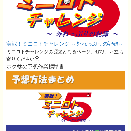
実戦！ミニロトチャレンジ ～外れっぷりの記録～
ミニロトチャレンジの源泉となるページ。ぜひ、お立ち
寄りください🤠
ボク🤠の予想作業標準書