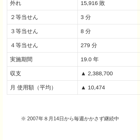
外れ
15,916 敗
２等当せん
3 分
３等当せん
8 分
４等当せん
279 分
実施期間
19.0 年
収支
▲ 2,388,700
月 使用額（平均）
▲ 10,474
※ 2007年８月14日から毎週かかさず継続中