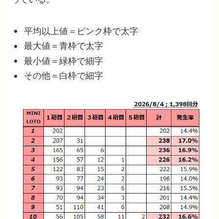
平均以上値＝ピンク枠で太字
最大値＝青枠で太字
最小値＝緑枠で細字
その他＝白枠で細字