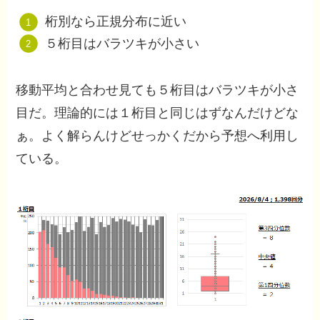
桁別なら正規分布に近い
５桁目はバラツキが小さい
移動平均と合わせ見ても５桁目はバラツキが小さ
目だ。理論的には１桁目と同じはずなんだけどな
ぁ。よく解らんけどせっかくだから予想へ利用し
ている。