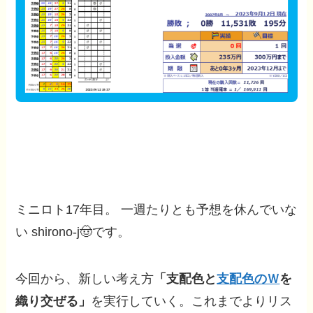
ミニロト17年目。 一週たりとも予想を休んでいな
い shirono-j🤠です。
今回から、新しい考え方
「支配色と
支配色のＷ
を
織り交ぜる」
を実行していく。これまでよりリス