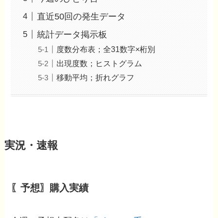
直近50回の発生データ
統計データ掲示板
度数分布表；全31数字×桁別
出現度数；ヒストグラム
移動平均；折れグラフ
実況・速報
〖予想〗購入実績