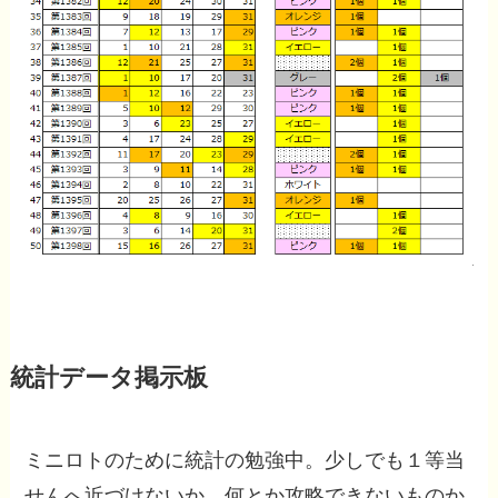
統計データ掲示板
ミニロトのために統計の勉強中。少しでも１等当
せんへ近づけないか、何とか攻略できないものか