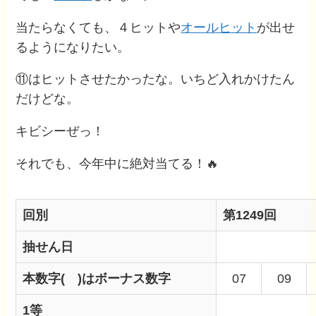
当たらなくても、４ヒットや
オールヒット
が出せ
るようになりたい。
⑪はヒットさせたかったな。いちど入れかけたん
だけどな。
キビシーぜっ！
それでも、今年中に絶対当てる！🔥
回別
第1249回
抽せん日
本数字
( )はボーナス数字
07
09
1等