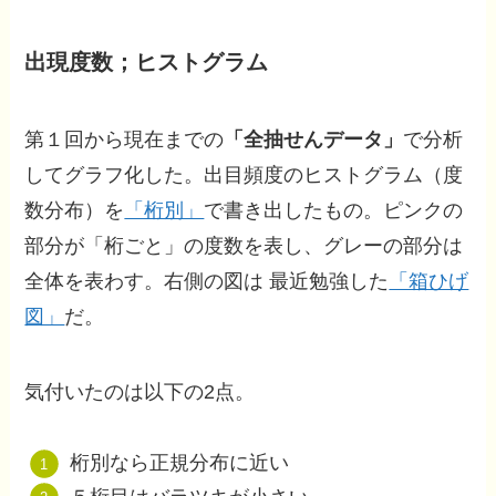
出現度数；ヒストグラム
第１回から現在までの
「全抽せんデータ」
で分析
してグラフ化した。出目頻度のヒストグラム（度
数分布）を
「桁別」
で書き出したもの。ピンクの
部分が「桁ごと」の度数を表し、グレーの部分は
全体を表わす。右側の図は 最近勉強した
「箱ひげ
図」
だ。
気付いたのは以下の2点。
桁別なら正規分布に近い