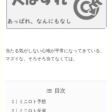
当たる気がしない心地が平常になってきている。
マズイな。そろそろ当てなくては。
目次
ミニロト予想
ミニロト反省