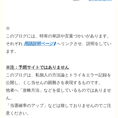
※
このブログには、特有の単語や言葉づかいがあります。
それぞれ
用語説明ページ⮭
へリンクさせ、説明をしてい
ます。
※注；予想サイトではありません
このブログは、私個人の方法論とトライ＆エラー記録を
公開し、くじ当せんの困難さを表現するものです。
他者へ「攻略方法」などを促しているものではありませ
ん。
「当選確率のアップ」などは致しておりませんのでご注
意ください。