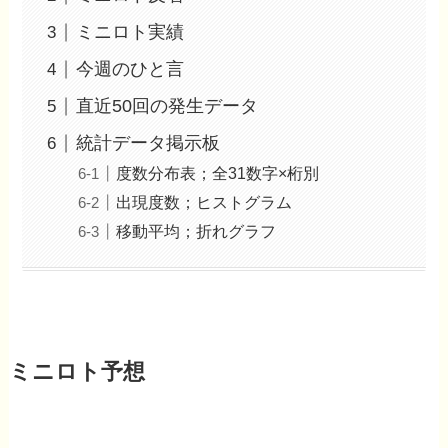
ミニロト実績
今週のひと言
直近50回の発生データ
統計データ掲示板
度数分布表；全31数字×桁別
出現度数；ヒストグラム
移動平均；折れグラフ
ミニロト予想