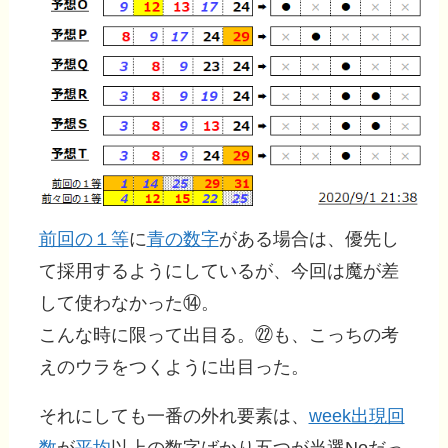
前回の１等
に
青の数字
がある場合は、優先し
て採用するようにしているが、今回は魔が差
して使わなかった⑭。
こんな時に限って出目る。㉒も、こっちの考
えのウラをつくように出目った。
それにしても一番の外れ要素は、
week出現回