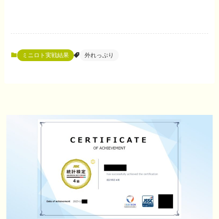
ミニロト実戦結果
外れっぷり