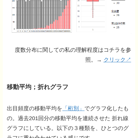
度数分布に関しての私の理解程度はコチラを参
照。→
クリック↗
移動平均；折れグラフ
出目頻度の移動平均を
「桁別」
でグラフ化したも
の。過去201回分の移動平均を連続させた 折れ線
グラフにしている。以下の３種類を、ひとつのグ
ラフに重ね合わせている感じです。