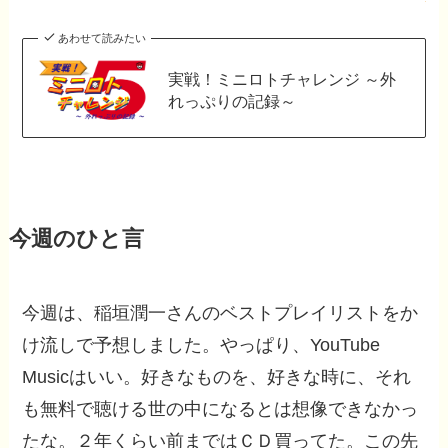
あわせて読みたい
実戦！ミニロトチャレンジ ～外
れっぷりの記録～
今週のひと言
今週は、稲垣潤一さんのベストプレイリストをか
け流しで予想しました。やっぱり、YouTube
Musicはいい。好きなものを、好きな時に、それ
も無料で聴ける世の中になるとは想像できなかっ
たな。２年くらい前まではＣＤ買ってた。この先