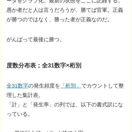
ータをグラフ化、最新の状態をここに記録する。
愚か者だと人は言うだろうが、勝てば官軍。正義
が勝つのではなく、勝った者が正義なのだ。
がんばって最後に勝つ。
度数分布表；全31数字×桁別
全31数字
の発生頻度を
「桁別」
でカウントして整
理した集計表。
「計」と「発生率」の列では、以下の書式訳にな
っている。