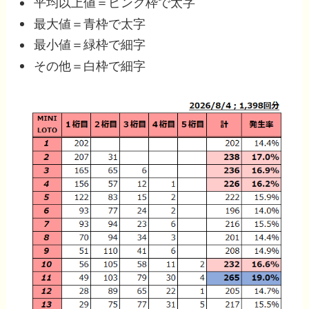
平均以上値＝ピンク枠で太字
最大値＝青枠で太字
最小値＝緑枠で細字
その他＝白枠で細字