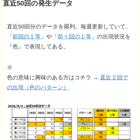
直近50回の発生データ
直近50回分のデータを羅列。毎週更新していて、
「
前回の１等
」や「
前々回の１等
」の出現状況を
『色』で表現してある。
※
色の意味に興味のある方はコチラ →
直近２回で
の出現（色のパターン）