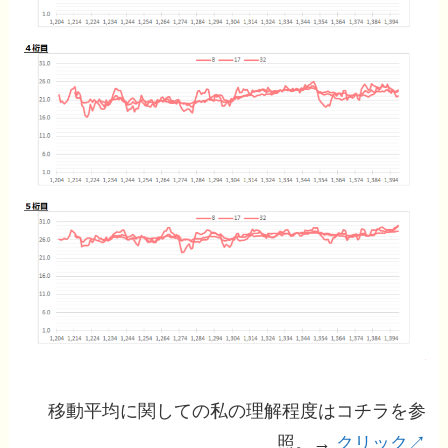
移動平均に関しての私の理解程度はコチラを参
照。→
クリック↗