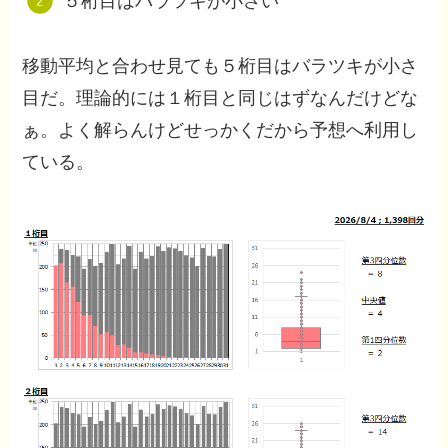
５桁目はバラツキが小さい
移動平均と合わせ見ても５桁目はバラツキが小さ
目だ。理論的には１桁目と同じはずなんだけどな
ぁ。よく解らんけどせっかくだから予想へ利用し
ている。