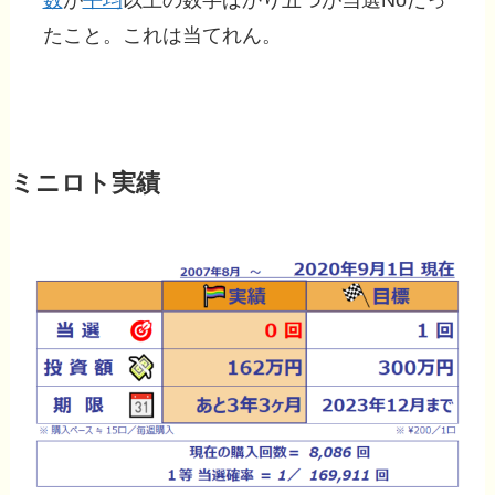
数
が
平均
以上の数字ばかり五つが当選Noだっ
たこと。これは当てれん。
ミニロト実績