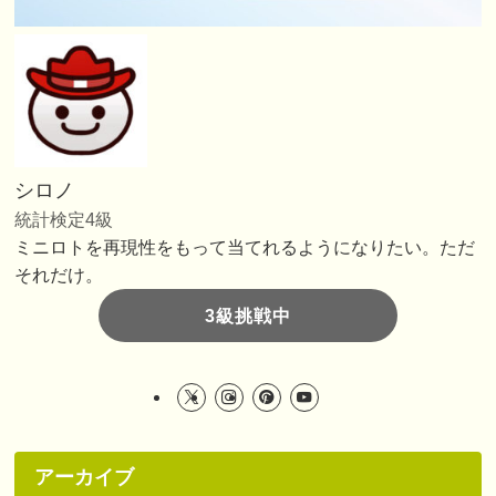
シロノ
統計検定4級
ミニロトを再現性をもって当てれるようになりたい。ただ
それだけ。
3級挑戦中
アーカイブ