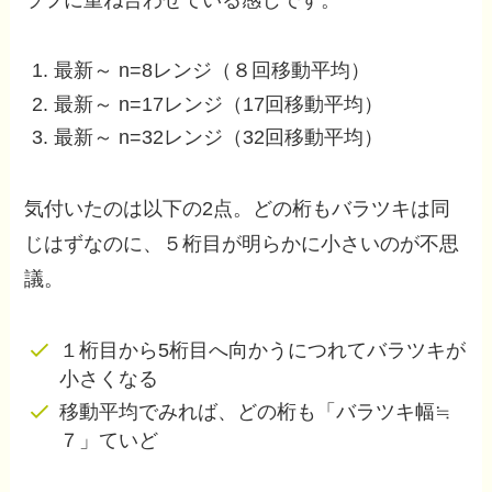
最新～ n=8レンジ（８回移動平均）
最新～ n=17レンジ（17回移動平均）
最新～ n=32レンジ（32回移動平均）
気付いたのは以下の2点。どの桁もバラツキは同
じはずなのに、５桁目が明らかに小さいのが不思
議。
１桁目から5桁目へ向かうにつれてバラツキが
小さくなる
移動平均でみれば、どの桁も「バラツキ幅≒
７」ていど