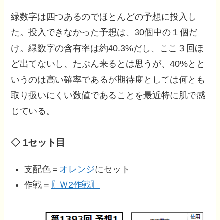
緑数字は四つあるのでほとんどの予想に投入し
た。投入できなかった予想は、30個中の１個だ
け。緑数字の含有率は約40.3%だし、ここ３回ほ
ど出てないし、たぶん来るとは思うが、40%とと
いうのは高い確率であるが期待度としては何とも
取り扱いにくい数値であることを最近特に肌で感
じている。
◇ 1セット目
支配色＝
オレンジ
にセット
作戦＝
〖Ｗ2作戦〗