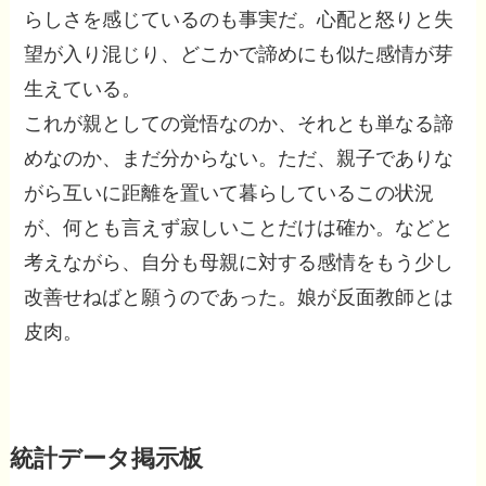
らしさを感じているのも事実だ。心配と怒りと失
望が入り混じり、どこかで諦めにも似た感情が芽
生えている。
これが親としての覚悟なのか、それとも単なる諦
めなのか、まだ分からない。ただ、親子でありな
がら互いに距離を置いて暮らしているこの状況
が、何とも言えず寂しいことだけは確か。などと
考えながら、自分も母親に対する感情をもう少し
改善せねばと願うのであった。娘が反面教師とは
皮肉。
統計データ掲示板