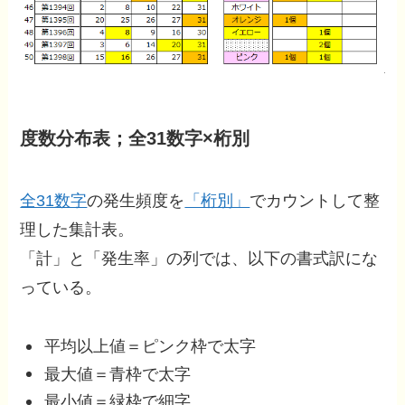
度数分布表；全31数字×桁別
全31数字
の発生頻度を
「桁別」
でカウントして整
理した集計表。
「計」と「発生率」の列では、以下の書式訳にな
っている。
平均以上値＝ピンク枠で太字
最大値＝青枠で太字
最小値＝緑枠で細字