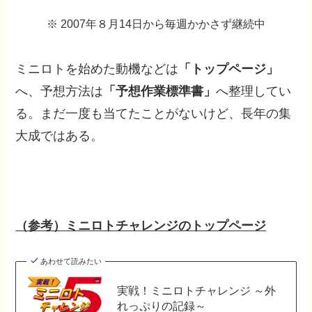
※ 2007年８月14日から毎週かかさず継続中
ミニロトを始めた動機などは
「トップページ」
へ、予想方法は
「予想作業標準書」
へ整理してい
る。まだ一度も当てたことがないけど、長年の集
大成ではある。
（参考）ミニロトチャレンジのトップページ
あわせて読みたい
実戦！ミニロトチャレンジ ～外
れっぷりの記録～