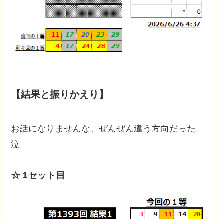
【結果と振りかえり】
お話になりませんな。ぜんぜん違う方向だった。
泣
☆ 1セット目