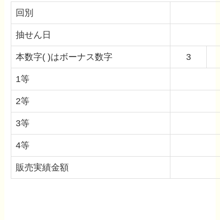
回別
抽せん日
本数字( )はボーナス数字
3
1等
2等
3等
4等
販売実績金額