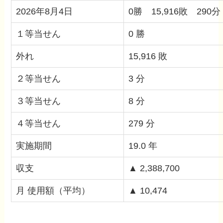
2026年8月4日
0勝 15,916敗 290分
１等当せん
0 勝
外れ
15,916 敗
２等当せん
3 分
３等当せん
8 分
４等当せん
279 分
実施期間
19.0 年
収支
▲ 2,388,700
月 使用額（平均）
▲ 10,474