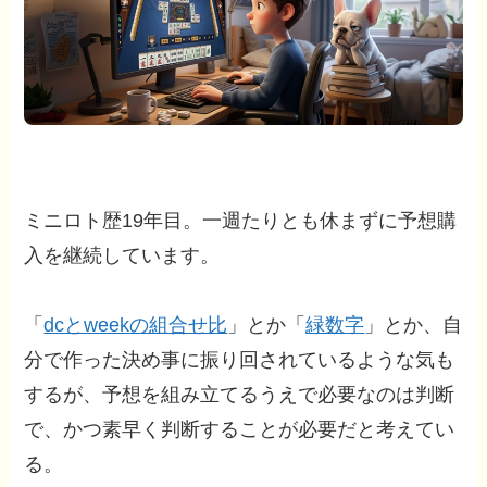
ミニロト歴19年目。一週たりとも休まずに予想購
入を継続しています。
「
dcとweekの組合せ比
」とか「
緑数字
」とか、自
分で作った決め事に振り回されているような気も
するが、予想を組み立てるうえで必要なのは判断
で、かつ素早く判断することが必要だと考えてい
る。