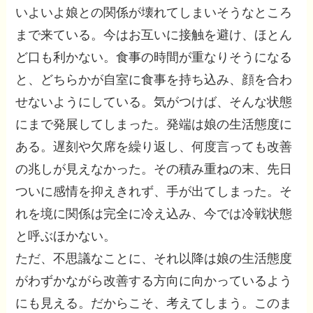
いよいよ娘との関係が壊れてしまいそうなところ
まで来ている。今はお互いに接触を避け、ほとん
ど口も利かない。食事の時間が重なりそうになる
と、どちらかが自室に食事を持ち込み、顔を合わ
せないようにしている。気がつけば、そんな状態
にまで発展してしまった。発端は娘の生活態度に
ある。遅刻や欠席を繰り返し、何度言っても改善
の兆しが見えなかった。その積み重ねの末、先日
ついに感情を抑えきれず、手が出てしまった。そ
れを境に関係は完全に冷え込み、今では冷戦状態
と呼ぶほかない。
ただ、不思議なことに、それ以降は娘の生活態度
がわずかながら改善する方向に向かっているよう
にも見える。だからこそ、考えてしまう。このま