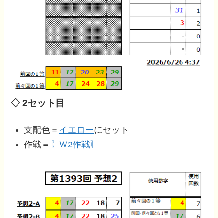
◇ 2セット目
支配色＝
イエロー
にセット
作戦＝
〖Ｗ2作戦〗