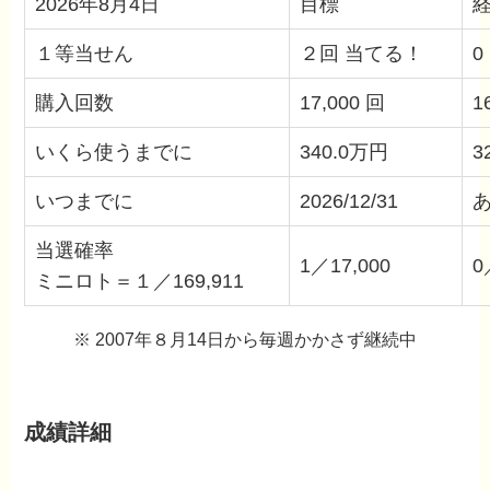
2026年8月4日
目標
１等当せん
２回 当てる！
0
購入回数
17,000 回
1
いくら使うまでに
340.0万円
3
いつまでに
2026/12/31
あ
当選確率
1／17,000
0
ミニロト＝１／169,911
※ 2007年８月14日から毎週かかさず継続中
成績詳細