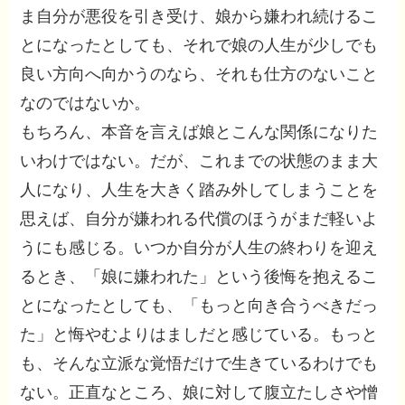
ま自分が悪役を引き受け、娘から嫌われ続けるこ
とになったとしても、それで娘の人生が少しでも
良い方向へ向かうのなら、それも仕方のないこと
なのではないか。
もちろん、本音を言えば娘とこんな関係になりた
いわけではない。だが、これまでの状態のまま大
人になり、人生を大きく踏み外してしまうことを
思えば、自分が嫌われる代償のほうがまだ軽いよ
うにも感じる。いつか自分が人生の終わりを迎え
るとき、「娘に嫌われた」という後悔を抱えるこ
とになったとしても、「もっと向き合うべきだっ
た」と悔やむよりはましだと感じている。もっと
も、そんな立派な覚悟だけで生きているわけでも
ない。正直なところ、娘に対して腹立たしさや憎