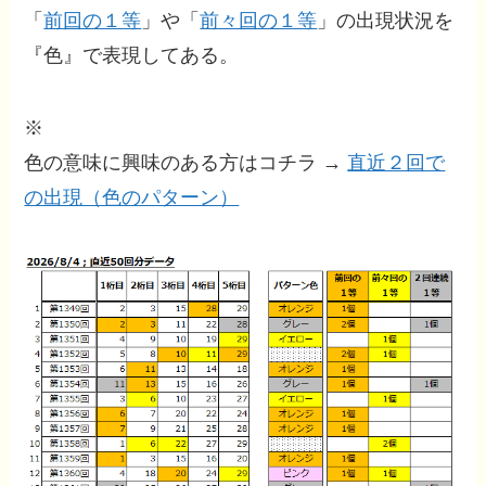
「
前回の１等
」や「
前々回の１等
」の出現状況を
『色』で表現してある。
※
色の意味に興味のある方はコチラ →
直近２回で
の出現（色のパターン）