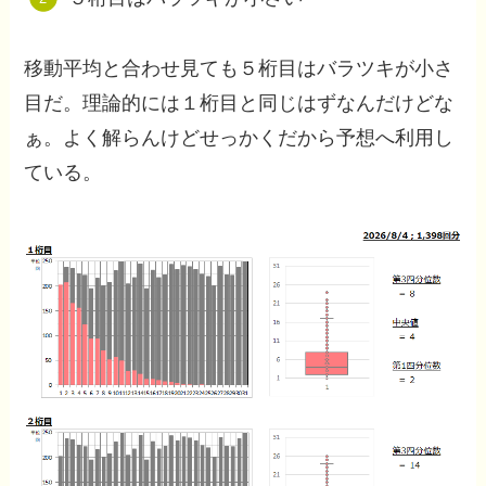
移動平均と合わせ見ても５桁目はバラツキが小さ
目だ。理論的には１桁目と同じはずなんだけどな
ぁ。よく解らんけどせっかくだから予想へ利用し
ている。