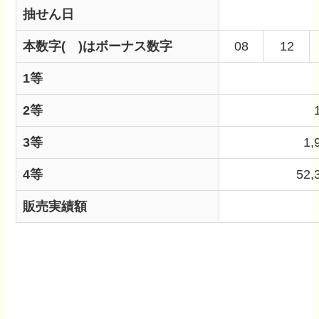
抽せん日
本数字
( )はボーナス数字
08
12
1等
2等
3等
1,
4等
52,
販売実績額