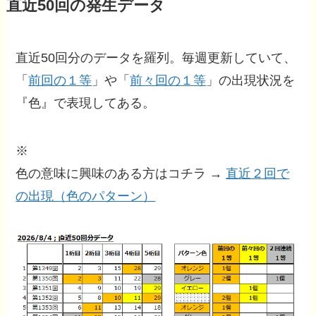
直近50回の発生データ
直近50回分のデータを羅列。毎週更新していて、
「
前回の１等
」や「
前々回の１等
」の出現状況を
『色』で表現してある。
※
色の意味に興味のある方はコチラ →
直近２回で
の出現（色のパターン）