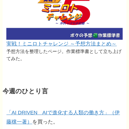
実戦！ミニロトチャレンジ ～予想方法まとめ～
予想方法を整理したページ。作業標準書として立ち上げ
てみた。
今週のひとり言
「AI DRIVEN AIで進化する人類の働き方」（伊
藤穣一著）
を買った。