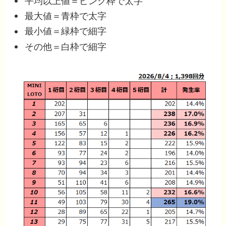
平均以上値＝ピンク枠で太字
最大値＝青枠で太字
最小値＝緑枠で細字
その他＝白枠で細字