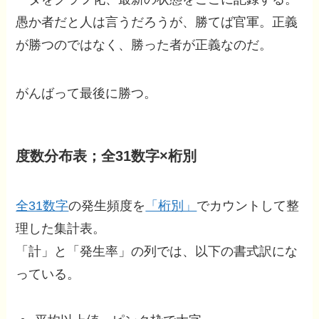
愚か者だと人は言うだろうが、勝てば官軍。正義
が勝つのではなく、勝った者が正義なのだ。
がんばって最後に勝つ。
度数分布表；全31数字×桁別
全31数字
の発生頻度を
「桁別」
でカウントして整
理した集計表。
「計」と「発生率」の列では、以下の書式訳にな
っている。