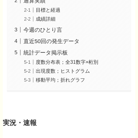
通算実績
目標と経過
成績詳細
今週のひとり言
直近50回の発生データ
統計データ掲示板
度数分布表；全31数字×桁別
出現度数；ヒストグラム
移動平均；折れグラフ
実況・速報