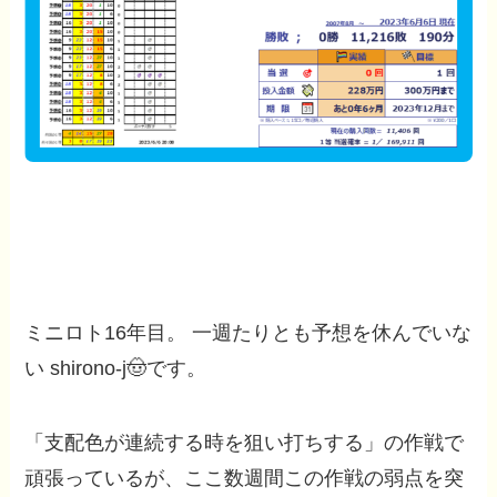
ミニロト16年目。 一週たりとも予想を休んでいな
い shirono-j🤠です。
「支配色が連続する時を狙い打ちする」の作戦で
頑張っているが、ここ数週間この作戦の弱点を突