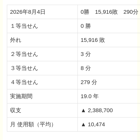
2026年8月4日
0勝 15,916敗 290分
１等当せん
0 勝
外れ
15,916 敗
２等当せん
3 分
３等当せん
8 分
４等当せん
279 分
実施期間
19.0 年
収支
▲ 2,388,700
月 使用額（平均）
▲ 10,474