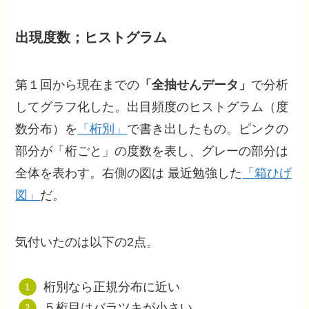
出現度数；ヒストグラム
第１回から現在までの
「全抽せんデータ」
で分析
してグラフ化した。出目頻度のヒストグラム（度
数分布）を
「桁別」
で書き出したもの。ピンクの
部分が「桁ごと」の度数を表し、グレーの部分は
全体を表わす。右側の図は 最近勉強した
「箱ひげ
図」
だ。
気付いたのは以下の2点。
桁別なら正規分布に近い
５桁目はバラツキが小さい