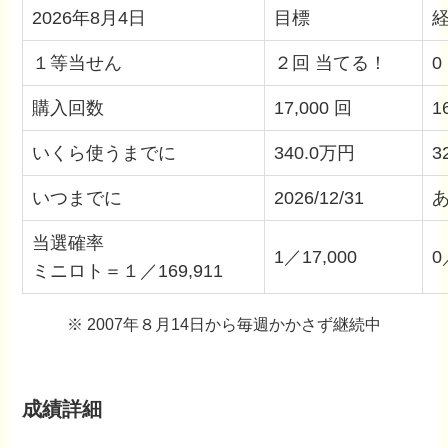
2026年8月4日
目標
１等当せん
２回 当てる！
0
購入回数
17,000 回
1
いくら使うまでに
340.0万円
3
いつまでに
2026/12/31
あ
当選確率
1／17,000
0
ミニロト＝１／169,911
※ 2007年８月14日から毎週かかさず継続中
成績詳細