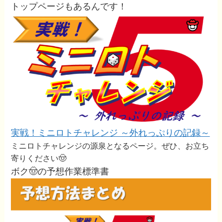
トップページもあるんです！
実戦！ミニロトチャレンジ ～外れっぷりの記録～
ミニロトチャレンジの源泉となるページ。ぜひ、お立ち
寄りください🤠
ボク🤠の予想作業標準書