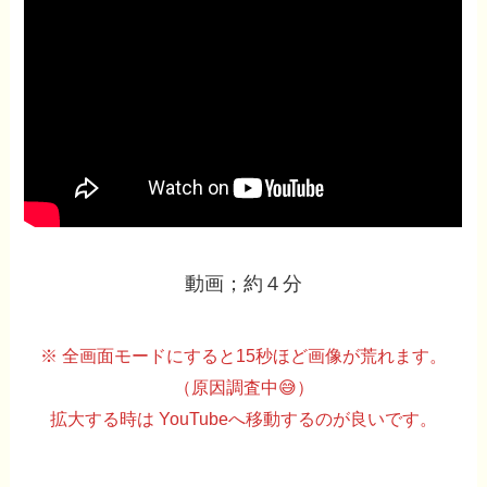
動画；約４分
※ 全画面モードにすると15秒ほど画像が荒れます。
（原因調査中😅）
拡大する時は YouTubeへ移動するのが良いです。