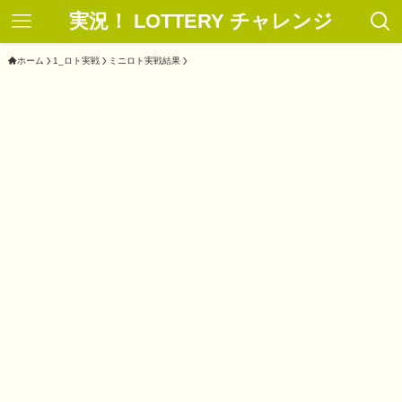
実況！ LOTTERY チャレンジ
ホーム
1_ロト実戦
ミニロト実戦結果