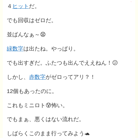
４
ヒット
だ。
でも回収はゼロだ。
並ばんなぁ～😧
緑数字
は出たね。やっぱり。
でも出すぎだ。ふたつも出んでええねん！😕
しかし、
赤数字
がゼロってアリ？！
12個もあったのに。
これもミニロト😰怖い。
でもまぁ、悪くはない流れだ。
しばらくこのまま行ってみよう🐢