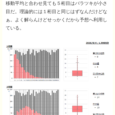
移動平均と合わせ見ても５桁目はバラツキが小さ
目だ。理論的には１桁目と同じはずなんだけどな
ぁ。よく解らんけどせっかくだから予想へ利用し
ている。