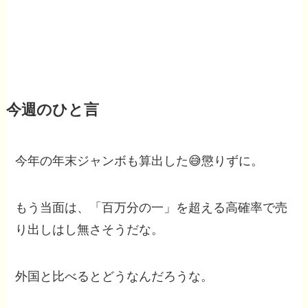
今週のひと言
今年の年末ジャンボも算出した😅懲りずに。
もう当面は、「百万分の一」を超える高確率で売
り出しはし無さそうだな。
外国と比べるとどうなんだろうな。