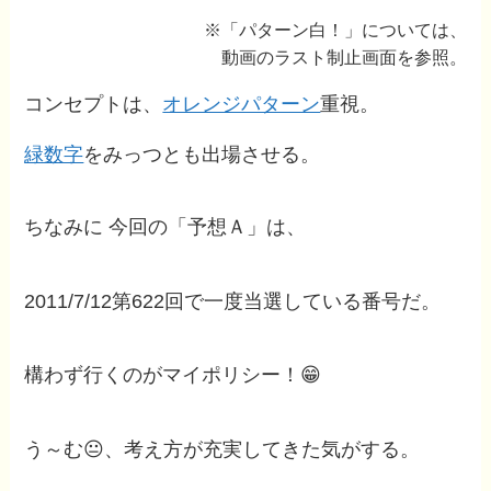
※「パターン白！」については、
動画のラスト制止画面を参照。
コンセプトは、
オレンジパターン
重視。
緑数字
をみっつとも出場させる。
ちなみに 今回の「予想Ａ」は、
2011/7/12第622回で一度当選している番号だ。
構わず行くのがマイポリシー！😁
う～む😐、考え方が充実してきた気がする。