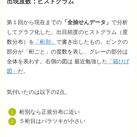
出現度数；ヒストグラム
第１回から現在までの
「全抽せんデータ」
で分析
してグラフ化した。出目頻度のヒストグラム（度
数分布）を
「桁別」
で書き出したもの。ピンクの
部分が「桁ごと」の度数を表し、グレーの部分は
全体を表わす。右側の図は 最近勉強した
「箱ひげ
図」
だ。
気付いたのは以下の2点。
桁別なら正規分布に近い
５桁目はバラツキが小さい