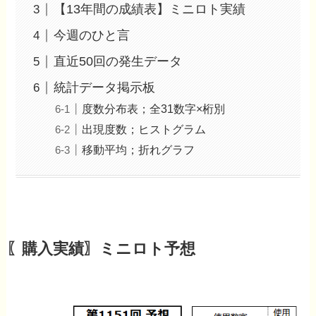
【13年間の成績表】ミニロト実績
今週のひと言
直近50回の発生データ
統計データ掲示板
度数分布表；全31数字×桁別
出現度数；ヒストグラム
移動平均；折れグラフ
〖購入実績〗ミニロト予想