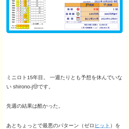
ミニロト15年目。 一週たりとも予想を休んでいな
い shirono-j🤠です。
先週の結果は酷かった。
あとちょっとで最悪のパターン（ゼロ
ヒット
）を