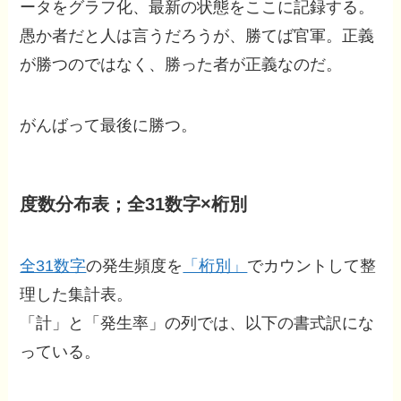
ータをグラフ化、最新の状態をここに記録する。
愚か者だと人は言うだろうが、勝てば官軍。正義
が勝つのではなく、勝った者が正義なのだ。
がんばって最後に勝つ。
度数分布表；全31数字×桁別
全31数字
の発生頻度を
「桁別」
でカウントして整
理した集計表。
「計」と「発生率」の列では、以下の書式訳にな
っている。