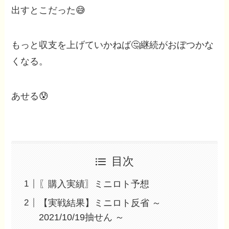
出すとこだった😅
もっと収支を上げていかねば🤔継続がおぼつかな
くなる。
あせる😰
目次
〖購入実績〗ミニロト予想
【実戦結果】ミニロト反省 ～
2021/10/19抽せん ～