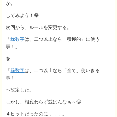
か。
してみよう！😁
次回から、ルールを変更する。
「
緑数字
は、二つ以上なら「積極的」に使う
事！」
を
「
緑数字
は、二つ以上なら「全て」使いきる
事！」
へ改定した。
しかし、相変わらず並ばんなぁ～🥴
４ヒットだったのに．．．。