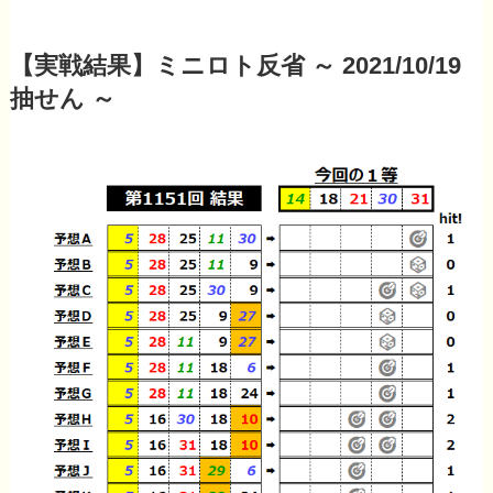
【実戦結果】ミニロト反省 ～ 2021/10/19
抽せん ～