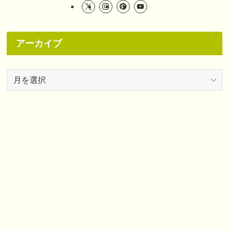
アーカイブ
ア
ー
カ
イ
ブ