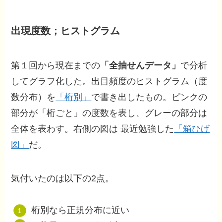
出現度数；ヒストグラム
第１回から現在までの
「全抽せんデータ」
で分析
してグラフ化した。出目頻度のヒストグラム（度
数分布）を
「桁別」
で書き出したもの。ピンクの
部分が「桁ごと」の度数を表し、グレーの部分は
全体を表わす。右側の図は 最近勉強した
「箱ひげ
図」
だ。
気付いたのは以下の2点。
桁別なら正規分布に近い