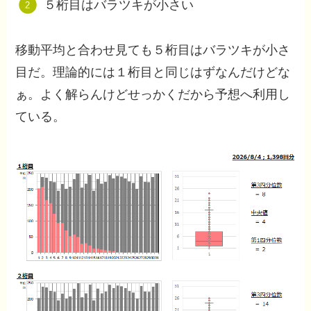
５桁目はバラツキが小さい
移動平均と合わせ見ても５桁目はバラツキが小さ
目だ。理論的には１桁目と同じはずなんだけどな
ぁ。よく解らんけどせっかくだから予想へ利用し
ている。