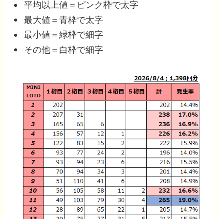
平均以上値＝ピンク枠で太字
最大値＝青枠で太字
最小値＝緑枠で細字
その他＝白枠で細字