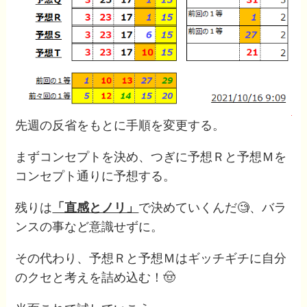
先週の反省をもとに手順を変更する。
まずコンセプトを決め、つぎに予想Ｒと予想Ｍを
コンセプト通りに予想する。
残りは
「直感とノリ」
で決めていくんだ🧐、バラ
ンスの事など意識せずに。
その代わり、予想Ｒと予想Ｍはギッチギチに自分
のクセと考えを詰め込む！🤠