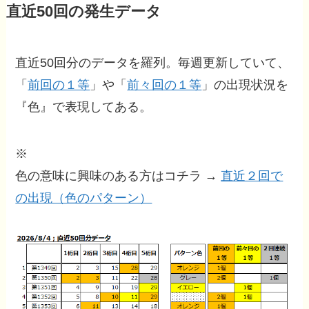
直近50回の発生データ
直近50回分のデータを羅列。毎週更新していて、
「
前回の１等
」や「
前々回の１等
」の出現状況を
『色』で表現してある。
※
色の意味に興味のある方はコチラ →
直近２回で
の出現（色のパターン）