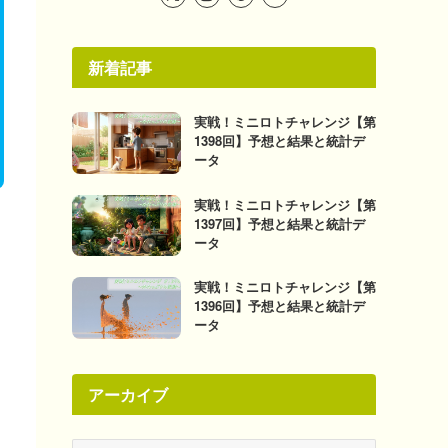
新着記事
実戦！ミニロトチャレンジ【第
1398回】予想と結果と統計デ
ータ
実戦！ミニロトチャレンジ【第
1397回】予想と結果と統計デ
ータ
実戦！ミニロトチャレンジ【第
1396回】予想と結果と統計デ
ータ
アーカイブ