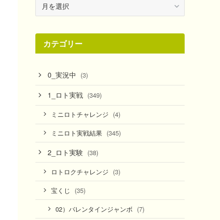
ア
ー
カ
イ
カテゴリー
ブ
0_実況中
(3)
1_ロト実戦
(349)
(4)
ミニロトチャレンジ
(345)
ミニロト実戦結果
2_ロト実験
(38)
(3)
ロトロクチャレンジ
(35)
宝くじ
(7)
02）バレンタインジャンボ