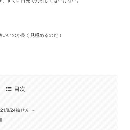
が、すぐに目先で判断してはいけない。
番いいのか良く見極めるのだ！
目次
/8/24抽せん ～
績