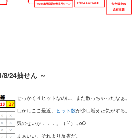
8/24抽せん ～
せっかく４ヒットなのに、また散っちゃったなぁ。
しかしここ最近、
ヒット数
が少し増えた気がする。
気のせいか．．．。（´-`）.｡oO
まぁいい。それより反省だ。