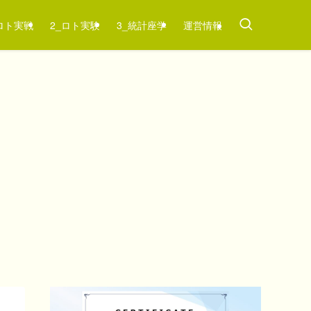
ロト実戦
2_ロト実験
3_統計座学
運営情報