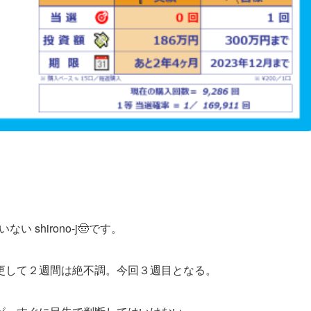
shirono-j🤠です。
更して２週間は絶不調。今回３週目となる。