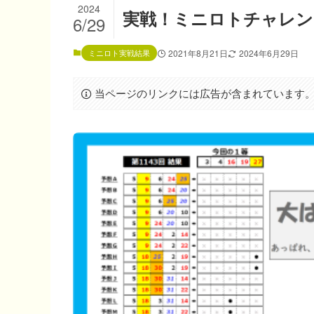
2024
実戦！ミニロトチャレンジ
6/29
ミニロト実戦結果
2021年8月21日
2024年6月29日
当ページのリンクには広告が含まれています