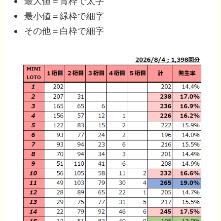
最大値＝青枠で太字
最小値＝緑枠で細字
その他＝白枠で細字