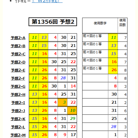
作戦＝
〖Ｗ2作戦〗