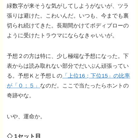
緑数字が来そうな気がしてしようがないが、ツラ
張りは避けた。こわいんだ。いつも、今までも裏
切られ続けてきた。長期間かけてボディブローの
ように受けたトラウマにならなきゃいいが。
予想２の方は特に、少し極端な予想になった。下
表からは読み取れない部分でだいぶん頑張ってい
る。予想Ｋと予想Ｌの
「上位16；下位15」の比率
が「０：５」
なのだ。ここで当たったらホントの
奇跡やな。
いや、運命か。
◇ 1セット目