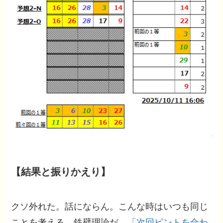
【結果と振りかえり】
クソ外れた。話にならん。こんな時はいつも同じ
ことを考える。鉄壁理論だ。
「次回ピントを合わ