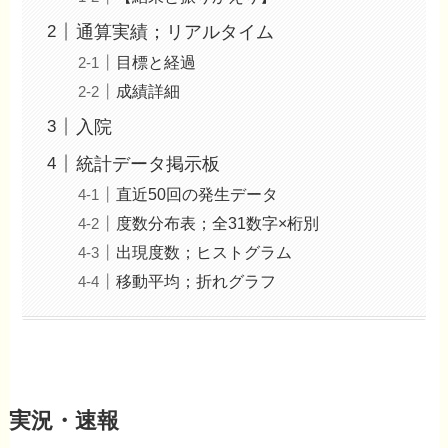
通算実績；リアルタイム
目標と経過
成績詳細
入院
統計データ掲示板
直近50回の発生データ
度数分布表；全31数字×桁別
出現度数；ヒストグラム
移動平均；折れグラフ
実況・速報