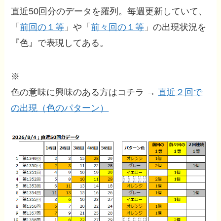
直近50回分のデータを羅列。毎週更新していて、
「
前回の１等
」や「
前々回の１等
」の出現状況を
『色』で表現してある。
※
色の意味に興味のある方はコチラ →
直近２回で
の出現（色のパターン）