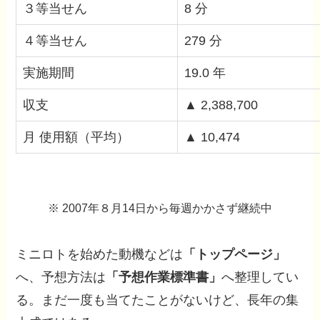
３等当せん
8 分
４等当せん
279 分
実施期間
19.0 年
収支
▲ 2,388,700
月 使用額（平均）
▲ 10,474
※ 2007年８月14日から毎週かかさず継続中
ミニロトを始めた動機などは
「トップページ」
へ、予想方法は
「予想作業標準書」
へ整理してい
る。まだ一度も当てたことがないけど、長年の集