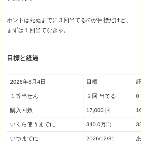
ホントは死ぬまでに３回当てるのが目標だけど、
まずは１回当てなきゃ。
目標と経過
2026年8月4日
目標
１等当せん
２回 当てる！
0
購入回数
17,000 回
1
いくら使うまでに
340.0万円
3
いつまでに
2026/12/31
あ