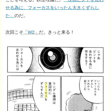
せる為に、フォーカスをいったん大きくずらし
た」
のだ。
次回こそ
「W2」
だ。きっと来る！