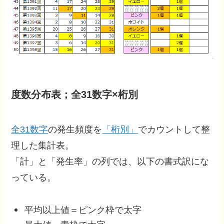
度数分布表；全31数字×桁別
全31数字
の発生頻度を
「桁別」
でカウントして整
理した集計表。
「計」と「発生率」の列では、以下の書式訳にな
っている。
平均以上値＝ピンク枠で太字