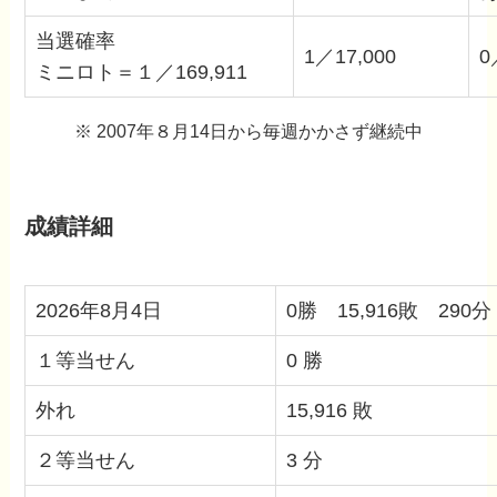
当選確率
1／17,000
0
ミニロト＝１／169,911
※ 2007年８月14日から毎週かかさず継続中
成績詳細
2026年8月4日
0勝 15,916敗 290分
１等当せん
0 勝
外れ
15,916 敗
２等当せん
3 分