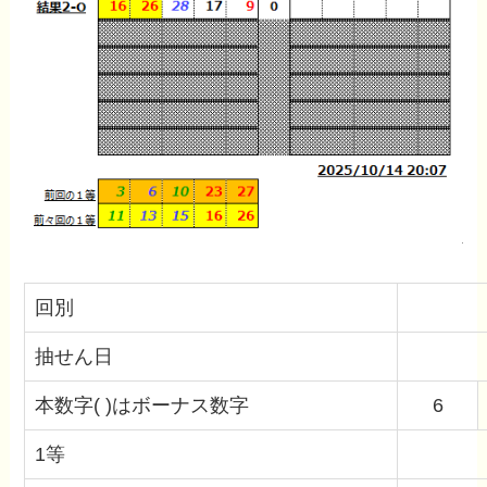
回別
抽せん日
本数字( )はボーナス数字
6
1等