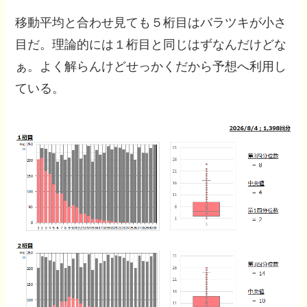
移動平均と合わせ見ても５桁目はバラツキが小さ
目だ。理論的には１桁目と同じはずなんだけどな
ぁ。よく解らんけどせっかくだから予想へ利用し
ている。