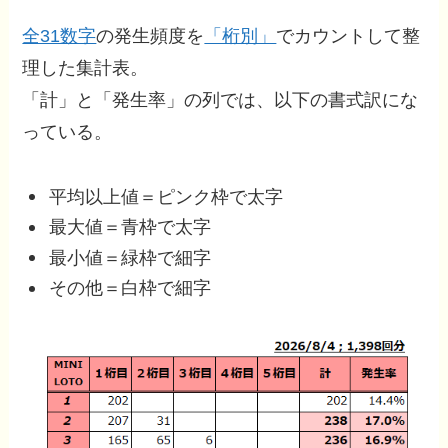
全31数字
の発生頻度を
「桁別」
でカウントして整
理した集計表。
「計」と「発生率」の列では、以下の書式訳にな
っている。
平均以上値＝ピンク枠で太字
最大値＝青枠で太字
最小値＝緑枠で細字
その他＝白枠で細字