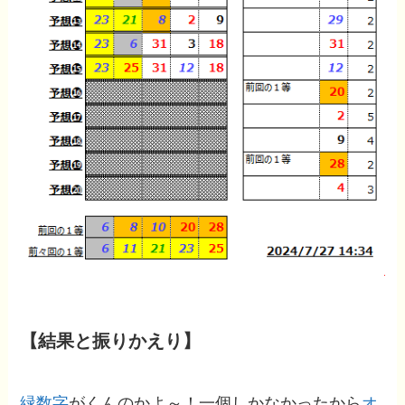
【結果と振りかえり】
緑数字
がくんのかよ～！一個しかなかったから
オ