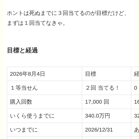
ホントは死ぬまでに３回当てるのが目標だけど、
まずは１回当てなきゃ。
目標と経過
2026年8月4日
目標
１等当せん
２回 当てる！
0
購入回数
17,000 回
1
いくら使うまでに
340.0万円
3
いつまでに
2026/12/31
あ