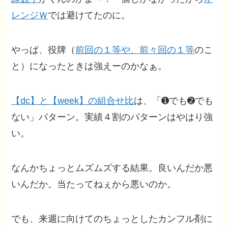
レンジＷ
では避けてたのに。
やっぱ、役牌（
前回の１等や、前々回の１等
のこ
と）になったときは強えーのかなぁ。
【dc】と【week】の組合せ比
は、「➊でも➋でも
ない」パターン。実績４割のパターンはやはり強
い。
なんかちょっとムズムズする結果。良いんだか悪
いんだか。当たってねぇから悪いのか。
でも、来週に向けてのちょっとしたカンフル剤に