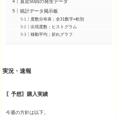
直近50回の発生データ
統計データ掲示板
度数分布表；全31数字×桁別
出現度数；ヒストグラム
移動平均；折れグラフ
実況・速報
〖予想〗購入実績
今週の方針は以下。