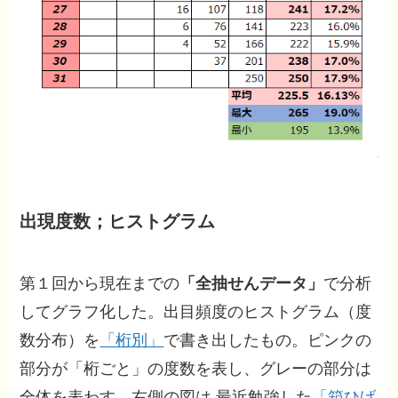
出現度数；ヒストグラム
第１回から現在までの
「全抽せんデータ」
で分析
してグラフ化した。出目頻度のヒストグラム（度
数分布）を
「桁別」
で書き出したもの。ピンクの
部分が「桁ごと」の度数を表し、グレーの部分は
全体を表わす。右側の図は 最近勉強した
「箱ひげ