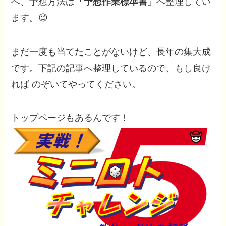
へ、予想方法は
「予想作業標準書」
へ整理してい
ます。😉
まだ一度も当てたことがないけど、長年の集大成
です。下記の記事へ整理しているので、もし良け
れば のぞいてやってください。
トップページもあるんです！