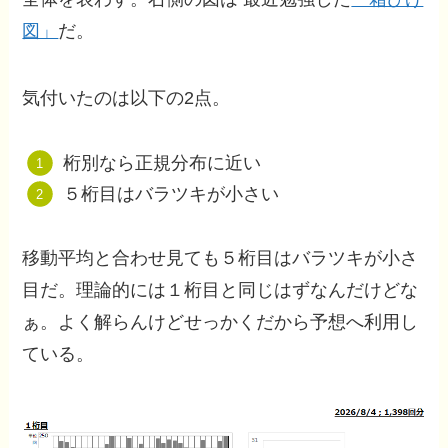
図」
だ。
気付いたのは以下の2点。
桁別なら正規分布に近い
５桁目はバラツキが小さい
移動平均と合わせ見ても５桁目はバラツキが小さ
目だ。理論的には１桁目と同じはずなんだけどな
ぁ。よく解らんけどせっかくだから予想へ利用し
ている。