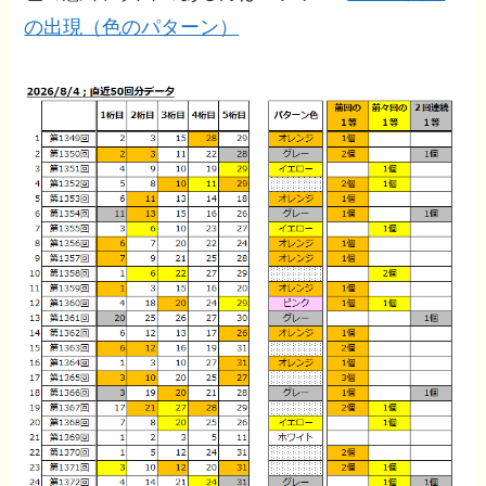
の出現（色のパターン）