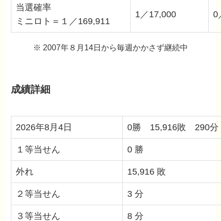
当選確率
1／17,000
0
ミニロト＝１／169,911
※ 2007年８月14日から毎週かかさず継続中
成績詳細
2026年8月4日
0勝 15,916敗 290分
１等当せん
0 勝
外れ
15,916 敗
２等当せん
3 分
３等当せん
8 分