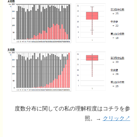
度数分布に関しての私の理解程度はコチラを参
照。→
クリック↗