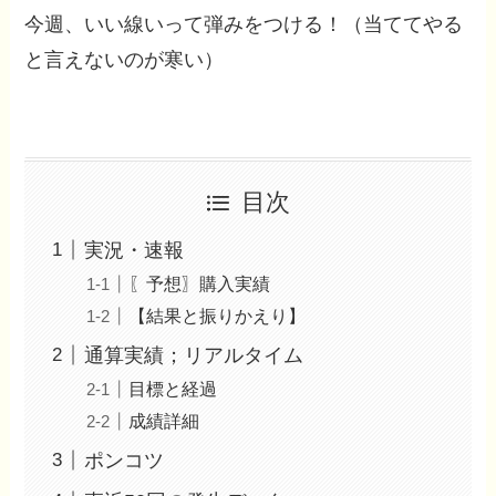
今週、いい線いって弾みをつける！（当ててやる
と言えないのが寒い）
目次
実況・速報
〖予想〗購入実績
【結果と振りかえり】
通算実績；リアルタイム
目標と経過
成績詳細
ポンコツ