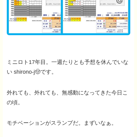
ミニロト17年目。一週たりとも予想を休んでいな
い shirono-j🤠です。
外れても、外れても、無感動になってきた今日こ
の頃。
モチベーションがスランプだ。まずいなぁ。