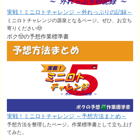
実戦！ミニロトチャレンジ ～外れっぷりの記録～
ミニロトチャレンジの源泉となるページ。ぜひ、お立ち
寄りください🤠
ボク🤠の予想作業標準書
実戦！ミニロトチャレンジ ～予想方法まとめ～
予想方法を整理したページ。作業標準書として立ち上げ
てみた。