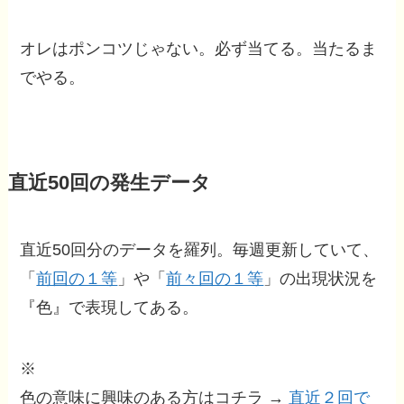
オレはポンコツじゃない。必ず当てる。当たるま
でやる。
直近50回の発生データ
直近50回分のデータを羅列。毎週更新していて、
「
前回の１等
」や「
前々回の１等
」の出現状況を
『色』で表現してある。
※
色の意味に興味のある方はコチラ →
直近２回で