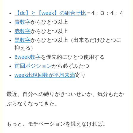
【dc】と【week】の組合せ比
＝4：３：4：４
青数字
からひとつ以上
赤数字
からひとつ以上
黒数字
からひとつ以上（出来るだけひとつに
抑える）
6week数字
を優先的にひとつ使用する
前回ポジション
から必ずふたつ
week出現回数が平均未満
寄り
最近、自分への縛りがきついせいか、気分もたか
ぶらなくなってきた。
もっと、モチベーションを鍛えなければ。