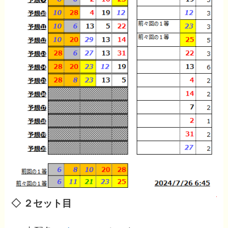
◇ ２セット目