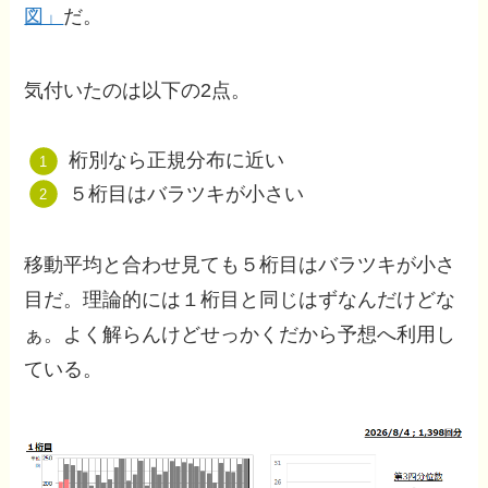
図」
だ。
気付いたのは以下の2点。
桁別なら正規分布に近い
５桁目はバラツキが小さい
移動平均と合わせ見ても５桁目はバラツキが小さ
目だ。理論的には１桁目と同じはずなんだけどな
ぁ。よく解らんけどせっかくだから予想へ利用し
ている。