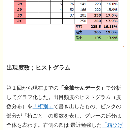
出現度数；ヒストグラム
第１回から現在までの
「全抽せんデータ」
で分析
してグラフ化した。出目頻度のヒストグラム（度
数分布）を
「桁別」
で書き出したもの。ピンクの
部分が「桁ごと」の度数を表し、グレーの部分は
全体を表わす。右側の図は 最近勉強した
「箱ひげ