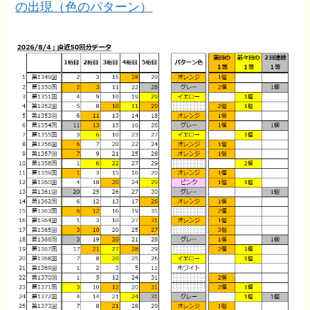
の出現（色のパターン）