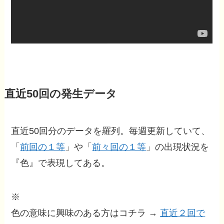
直近50回の発生データ
直近50回分のデータを羅列。毎週更新していて、
「
前回の１等
」や「
前々回の１等
」の出現状況を
『色』で表現してある。
※
色の意味に興味のある方はコチラ →
直近２回で