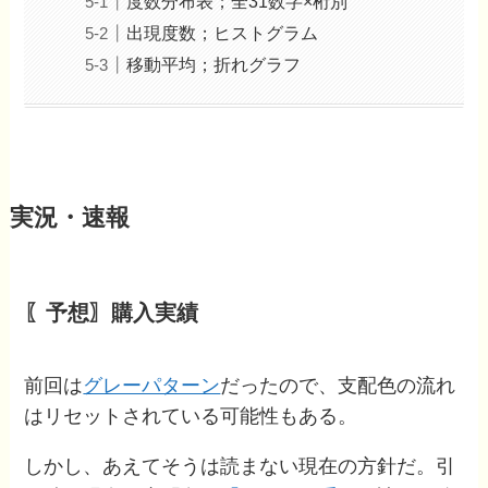
度数分布表；全31数字×桁別
出現度数；ヒストグラム
移動平均；折れグラフ
実況・速報
〖予想〗購入実績
前回は
グレーパターン
だったので、支配色の流れ
はリセットされている可能性もある。
しかし、あえてそうは読まない現在の方針だ。引