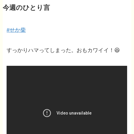
今週のひとり言
#せか柴
すっかりハマってしまった。おもカワイイ！😆