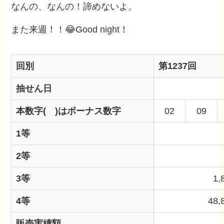
なんの、なんの！諦めないよ。
また来週！！😂Good night！
回別
第1237回
抽せん日
本数字
( )はボーナス数字
02
09
1等
2等
3等
1,
4等
48,
販売実績額