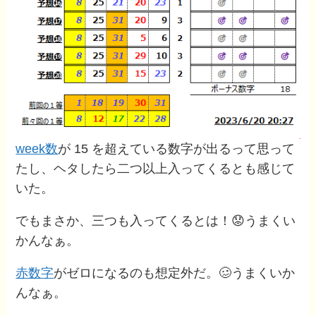
week数
が 15 を超えている数字が出るって思って
たし、ヘタしたら二つ以上入ってくるとも感じて
いた。
でもまさか、三つも入ってくるとは！😟うまくい
かんなぁ。
赤数字
がゼロになるのも想定外だ。🥴うまくいか
んなぁ。