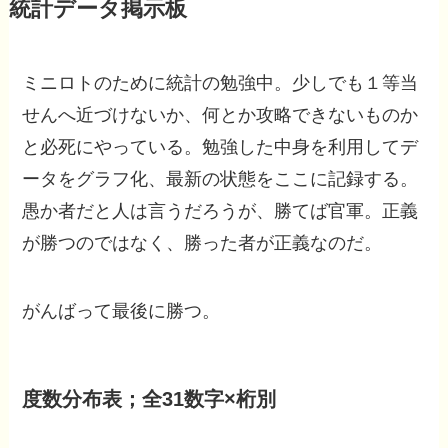
統計データ掲示板
ミニロトのために統計の勉強中。少しでも１等当
せんへ近づけないか、何とか攻略できないものか
と必死にやっている。勉強した中身を利用してデ
ータをグラフ化、最新の状態をここに記録する。
愚か者だと人は言うだろうが、勝てば官軍。正義
が勝つのではなく、勝った者が正義なのだ。
がんばって最後に勝つ。
度数分布表；全31数字×桁別