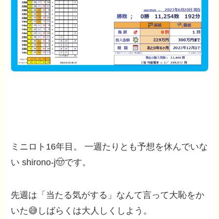
ミニロト16年目。 一週たりとも予想を休んでいな
い shirono-j🤠です。
先週は「当たる気がする」なんて言って大恥をか
いた😅しばらくは大人しくしよう。