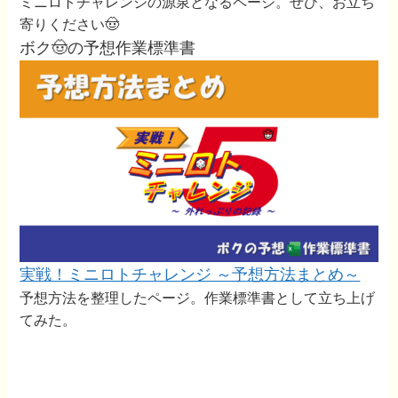
ミニロトチャレンジの源泉となるページ。ぜひ、お立ち
寄りください🤠
ボク🤠の予想作業標準書
実戦！ミニロトチャレンジ ～予想方法まとめ～
予想方法を整理したページ。作業標準書として立ち上げ
てみた。