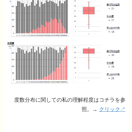
度数分布に関しての私の理解程度はコチラを参
照。→
クリック↗