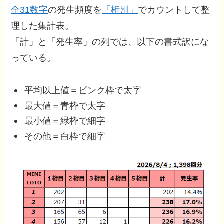
全31数字
の発生頻度を
「桁別」
でカウントして整
理した集計表。
「計」と「発生率」の列では、以下の書式訳にな
っている。
平均以上値＝ピンク枠で太字
最大値＝青枠で太字
最小値＝緑枠で細字
その他＝白枠で細字