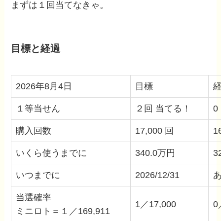
まずは１回当てなきゃ。
目標と経過
2026年8月4日
目標
１等当せん
２回 当てる！
0
購入回数
17,000 回
1
いくら使うまでに
340.0万円
3
いつまでに
2026/12/31
あ
当選確率
1／17,000
0
ミニロト＝１／169,911