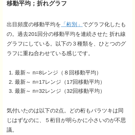
移動平均；折れグラフ
出目頻度の移動平均を
「桁別」
でグラフ化したも
の。過去201回分の移動平均を連続させた 折れ線
グラフにしている。以下の３種類を、ひとつのグ
ラフに重ね合わせている感じです。
最新～ n=8レンジ（８回移動平均）
最新～ n=17レンジ（17回移動平均）
最新～ n=32レンジ（32回移動平均）
気付いたのは以下の2点。どの桁もバラツキは同
じはずなのに、５桁目が明らかに小さいのが不思
議。