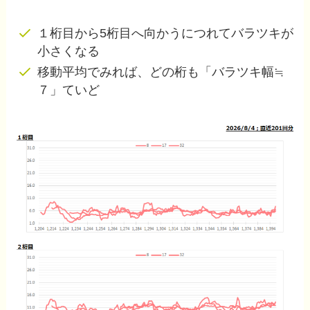
１桁目から5桁目へ向かうにつれてバラツキが
小さくなる
移動平均でみれば、どの桁も「バラツキ幅≒
７」ていど