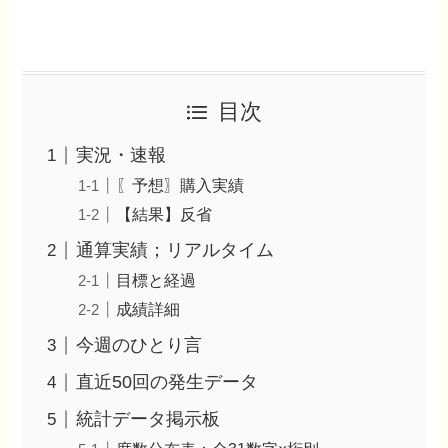
目次
実況・速報
〖予想〗購入実績
【結果】反省
通算実績；リアルタイム
目標と経過
成績詳細
今週のひとり言
直近50回の発生データ
統計データ掲示板